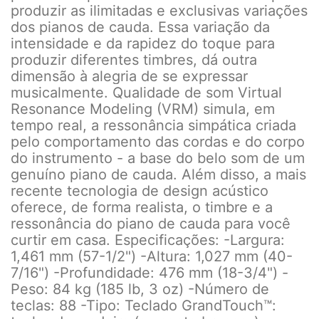
produzir as ilimitadas e exclusivas variações
dos pianos de cauda. Essa variação da
intensidade e da rapidez do toque para
produzir diferentes timbres, dá outra
dimensão à alegria de se expressar
musicalmente. Qualidade de som Virtual
Resonance Modeling (VRM) simula, em
tempo real, a ressonância simpática criada
pelo comportamento das cordas e do corpo
do instrumento - a base do belo som de um
genuíno piano de cauda. Além disso, a mais
recente tecnologia de design acústico
oferece, de forma realista, o timbre e a
ressonância do piano de cauda para você
curtir em casa. Especificações: -Largura:
1,461 mm (57-1/2") -Altura: 1,027 mm (40-
7/16") -Profundidade: 476 mm (18-3/4") -
Peso: 84 kg (185 lb, 3 oz) -Número de
teclas: 88 -Tipo: Teclado GrandTouch™: