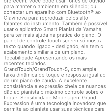
oferecem. Você pode usar fones de ouvido
para manter o ambiente em silêncio; ou
conectar um aparelho com Bluetooth® ao
Clavinova para reproduzir pelos alto-
falantes do instrumento. Também é possível
usar o aplicativo Smart Pianist da Yamaha,
para ter mais ajuda na prática do piano. O
painel de controle touch screen só mostra
texto quando ligado - desligado, ele tem o
acabamento similar a de um piano.
Tocabilidade Apresentando os mais
recentes teclados
GrandTouch/GrandTouch-S, com ampla
faixa dinâmica de toque e resposta igual ao
de um piano de cauda. A excelente
consistência e expressão cheia de nuances
dão ao pianista o máximo controle sobre o
toque. Sensibilidade Modelagem Grand
Expression é uma tecnologia inovadora que
permite ao pianista usar suas técnicas para