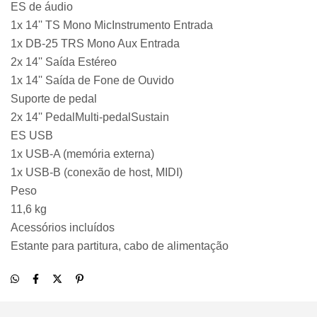
ES de áudio
1x 14'' TS Mono MicInstrumento Entrada
1x DB-25 TRS Mono Aux Entrada
2x 14'' Saída Estéreo
1x 14'' Saída de Fone de Ouvido
Suporte de pedal
2x 14'' PedalMulti-pedalSustain
ES USB
1x USB-A (memória externa)
1x USB-B (conexão de host, MIDI)
Peso
11,6 kg
Acessórios incluídos
Estante para partitura, cabo de alimentação